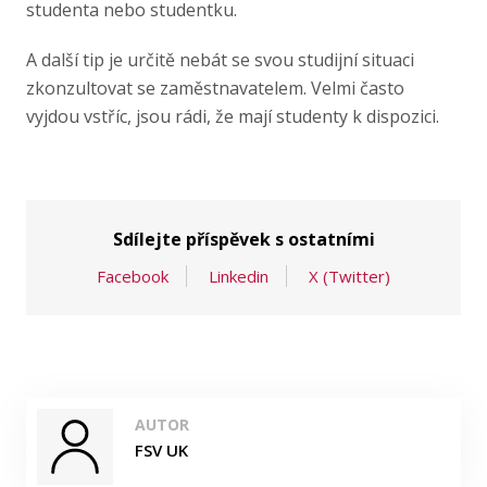
studenta nebo studentku.
A další tip je určitě nebát se svou studijní situaci
zkonzultovat se zaměstnavatelem. Velmi často
vyjdou vstříc, jsou rádi, že mají studenty k dispozici.
Sdílejte příspěvek s ostatními
Facebook
Linkedin
X (Twitter)
AUTOR
FSV UK