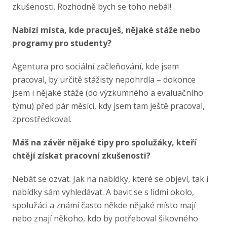
zkušenosti. Rozhodně bych se toho nebál!
Nabízí místa, kde pracuješ, nějaké stáže nebo
programy pro studenty?
Agentura pro sociální začleňování, kde jsem
pracoval, by určitě stážisty nepohrdla – dokonce
jsem i nějaké stáže (do výzkumného a evaluačního
týmu) před pár měsíci, kdy jsem tam ještě pracoval,
zprostředkoval.
Máš na závěr nějaké tipy pro spolužáky, kteří
chtějí získat pracovní zkušenosti?
Nebát se ozvat. Jak na nabídky, které se objeví, tak i
nabídky sám vyhledávat. A bavit se s lidmi okolo,
spolužáci a známí často někde nějaké místo mají
nebo znají někoho, kdo by potřeboval šikovného