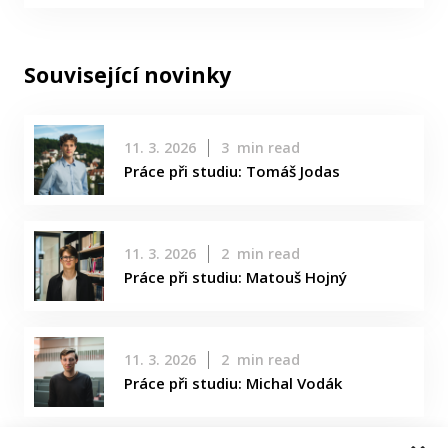
Související novinky
11. 3. 2026
3
min read
Práce při studiu: Tomáš Jodas
11. 3. 2026
2
min read
Práce při studiu: Matouš Hojný
11. 3. 2026
2
min read
Práce při studiu: Michal Vodák