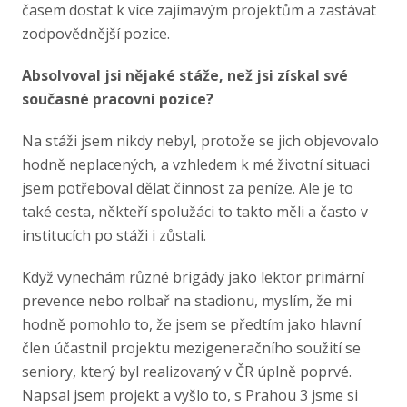
časem dostat k více zajímavým projektům a zastávat
zodpovědnější pozice.
Absolvoval jsi nějaké stáže, než jsi získal své
současné pracovní pozice?
Na stáži jsem nikdy nebyl, protože se jich objevovalo
hodně neplacených, a vzhledem k mé životní situaci
jsem potřeboval dělat činnost za peníze. Ale je to
také cesta, někteří spolužáci to takto měli a často v
institucích po stáži i zůstali.
Když vynechám různé brigády jako lektor primární
prevence nebo rolbař na stadionu, myslím, že mi
hodně pomohlo to, že jsem se předtím jako hlavní
člen účastnil projektu mezigeneračního soužití se
seniory, který byl realizovaný v ČR úplně poprvé.
Napsal jsem projekt a vyšlo to, s Prahou 3 jsme si