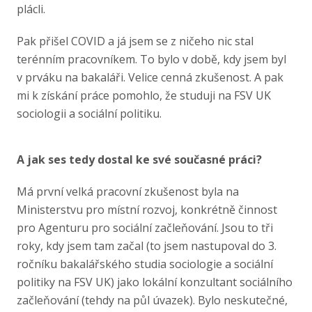
plácli.
Pak přišel COVID a já jsem se z ničeho nic stal
terénním pracovníkem. To bylo v době, kdy jsem byl
v prváku na bakaláři. Velice cenná zkušenost. A pak
mi k získání práce pomohlo, že studuji na FSV UK
sociologii a sociální politiku.
A jak ses tedy dostal ke své současné práci?
Má první velká pracovní zkušenost byla na
Ministerstvu pro místní rozvoj, konkrétně činnost
pro Agenturu pro sociální začleňování. Jsou to tři
roky, kdy jsem tam začal (to jsem nastupoval do 3.
ročníku bakalářského studia sociologie a sociální
politiky na FSV UK) jako lokální konzultant sociálního
začleňování (tehdy na půl úvazek). Bylo neskutečné,