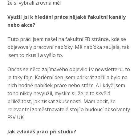
že si vybrali zrovna mě!
Využil jsi k hledání práce nějaké fakultní kanály
nebo akce?
Tuto práci jsem našel na fakultní FB stránce, kde se
objevovaly pracovní nabídky. Mě nabídka zaujala, tak
jsem to zkusil a vyšlo to.
Občas se něco zajímavého objevilo i v newsletteru, to
je taky fajn. Kariérní den jsem párkrát zažil a bylo na
nich hodně nabídek práce nebo stáže. A i když jsem
toho nikdy nevyužil, myslím si, že je to skvělá
příležitost, jak získat zkušenosti. Mám pocit, že
relevantní zaměstnavatelé stojí o budoucí absolventy
FSV UK.
Jak zvládáš práci při studiu?