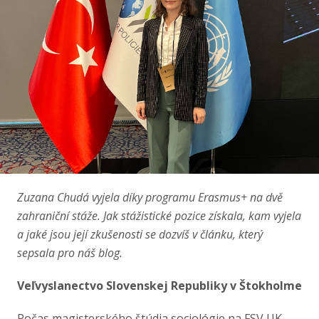
Zuzana Chudá vyjela díky programu Erasmus+ na dvě
zahraniční stáže. Jak stážistické pozice získala, kam vyjela
a jaké jsou její zkušenosti se dozvíš v článku, který
sepsala pro náš blog.
Veľvyslanectvo Slovenskej Republiky v Štokholme
Počas magisterského štúdia sociológie na FSV UK